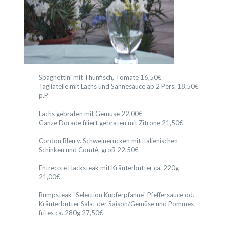
Spaghettini mit Thunfisch, Tomate 16,50€
Tagliatelle mit Lachs und Sahnesauce ab 2 Pers. 18,50€
p.P.
Lachs gebraten mit Gemüse 22,00€
Ganze Dorade filiert gebraten mit Zitrone 21,50€
Cordon Bleu v. Schweinerücken mit italienischen
Schinken und Comtè, groß 22,50€
Entrecōte Hacksteak mit Kräuterbutter ca. 220g
21,00€
Rumpsteak "Selection Kupferpfanne" Pfeffersauce od.
Kräuterbutter Salat der Saison/Gemüse und Pommes
frites ca. 280g 27,50€