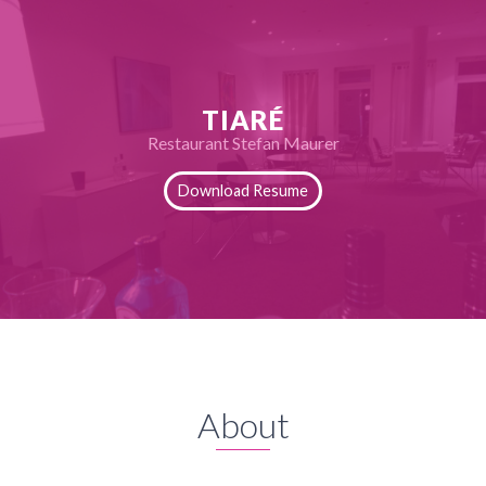
TIARÉ
Restaurant Stefan Maurer
Download Resume
About